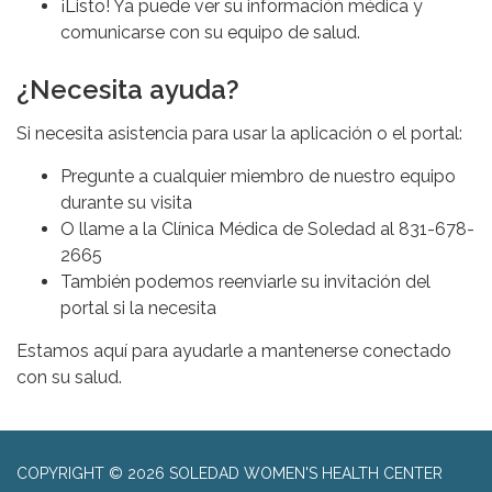
¡Listo! Ya puede ver su información médica y
comunicarse con su equipo de salud.
¿Necesita ayuda?
Si necesita asistencia para usar la aplicación o el portal:
Pregunte a cualquier miembro de nuestro equipo
durante su visita
O llame a la Clínica Médica de Soledad al 831-678-
2665
También podemos reenviarle su invitación del
portal si la necesita
Estamos aquí para ayudarle a mantenerse conectado
con su salud.
COPYRIGHT © 2026 SOLEDAD WOMEN'S HEALTH CENTER