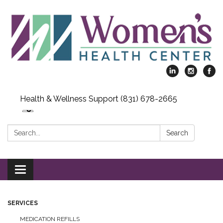
Health & Wellness Support (831) 678-2665
Search:
Search
Toggle
navigation
SERVICES
MEDICATION REFILLS