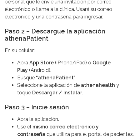
personal que le envíe una invitación por correo
electrónico o llame a la clínica. Usará su correo
electrónico y una contraseña para ingresar.
Paso 2 – Descargue la aplicación
athenaPatient
En su celular:
Abra
App Store
(iPhone/iPad) o
Google
Play
(Android).
Busque
“athenaPatient”
.
Seleccione la aplicación de
athenahealth
y
toque
Descargar / Instalar
.
Paso 3 – Inicie sesión
Abra la aplicación.
Use el
mismo correo electrónico y
contraseña
que utiliza para el portal de pacientes.