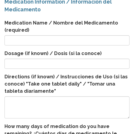
Medication Information / Información del
Medicamento
Medication Name / Nombre del Medicamento
(required)
Dosage (if known) / Dosis (si la conoce)
Directions (if known) / Instrucciones de Uso (si las
conoce) "Take one tablet daily" / "Tomar una
tableta diariamente"
How many days of medication do you have
remaining? ¿Cuántos días de medicamento le